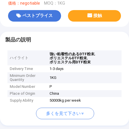
価格：negotiable
MOQ：1KG
ベストプライス
接触
製品の説明
,
強い粘着性のあるDTF粉末
ハイライト
,
ポリエステルDTF粉末
ポリエステル用DTF粉末
Delivery Time
1-3 days
Minimum Order
1KG
Quantity
Model Number
P
Place of Origin
China
Supply Ability
50000kg per week
多くを見て下さい