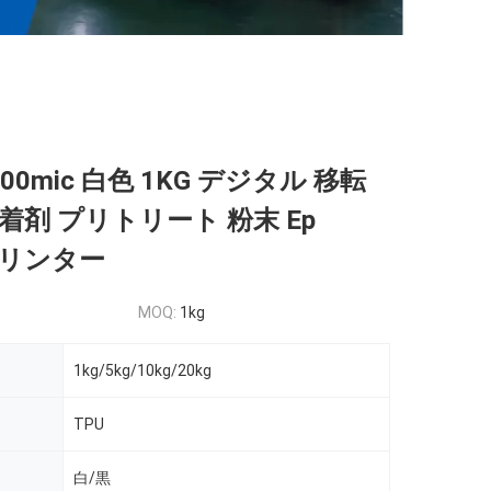
-100mic 白色 1KG デジタル 移転
着剤 プリトリート 粉末 Ep
 プリンター
MOQ:
1kg
1kg/5kg/10kg/20kg
TPU
白/黒