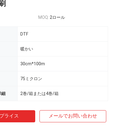
刷
MOQ:
2ロール
DTF
暖かい
30cm*100m
75ミクロン
詳細
2巻/箱または4巻/箱
プライス
メールでお問い合わせ