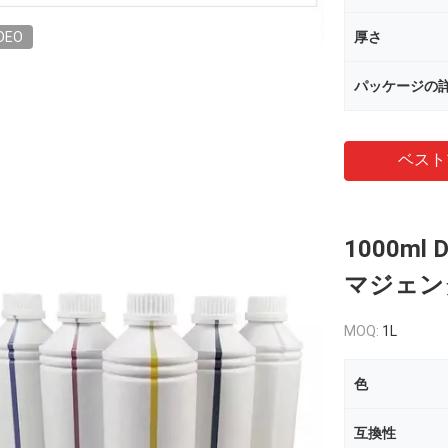
DEO
厚さ
パッケージの
ベスト
1000m
マジェンタ
MOQ:
1L
色
互換性