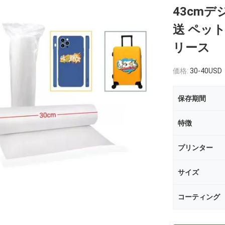
43cm
送 ペット
リース
価格:
30-40USD
保存期間
特徴
プリンター
サイズ
コーティング