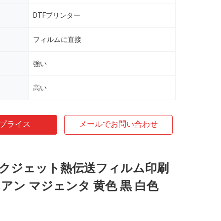
DTFプリンター
フィルムに直接
強い
高い
プライス
メールでお問い合わせ
インクジェット熱伝送フィルム印刷
アン マジェンタ 黄色 黒 白色