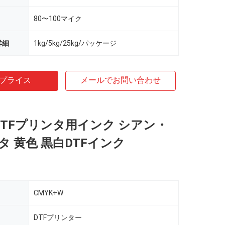
80〜100マイク
詳細
1kg/5kg/25kg/パッケージ
プライス
メールでお問い合わせ
l DTFプリンタ用インク シアン・
 黄色 黒白DTFインク
CMYK+W
DTFプリンター