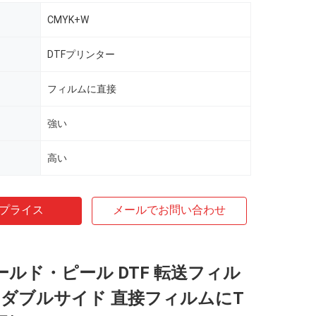
CMYK+W
DTFプリンター
フィルムに直接
強い
高い
プライス
メールでお問い合わせ
コールド・ピール DTF 転送フィル
 ダブルサイド 直接フィルムにT