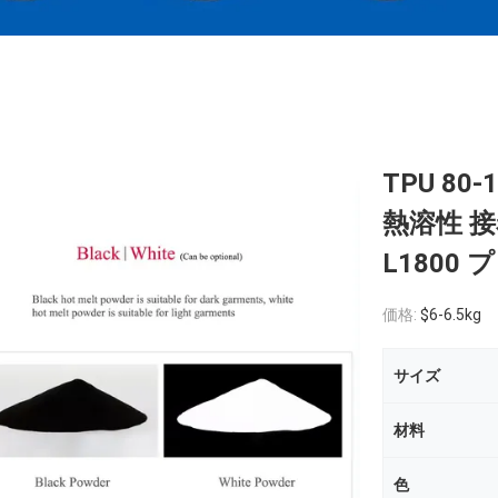
TPU 80
熱溶性 接
L1800
価格:
$6-6.5kg
サイズ
材料
色