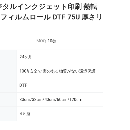
デジタルインクジェット印刷 熱転
フィルムロール DTF 75U 厚さリ
MOQ:
10巻
24ヶ月
100%安全で 害のある物質がない環境保護
DTF
30cm/33cm/40cm/60cm/120cm
4-5 層