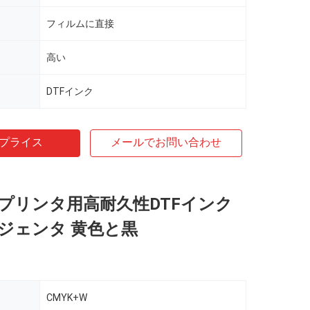
フィルムに直接
高い
DTFインク
プライス
メールでお問い合わせ
プリンタ用高耐久性DTFインク
ジェンタ 黄色と黒
CMYK+W