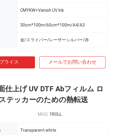
CMYKW+Vanish UV Ink
30cm*100m/60cm*100m/A4/A3
金/スライバー/レーザーシルバー/赤
プライス
メールでお問い合わせ
仕上げ UV DTF Abフィルム ロ
ステッカーのための熱転送
MOQ:
1ROLL
h
Transparent.white