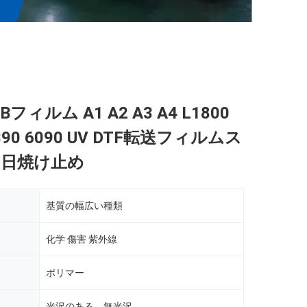
ABフィルム A1 A2 A3 A4 L1800
1390 6090 UV DTF転送フィルムス
 日焼け止め
基質の幅広い種類
化学 傷害 紫外線
ポリマー
光沢のある、無光沢