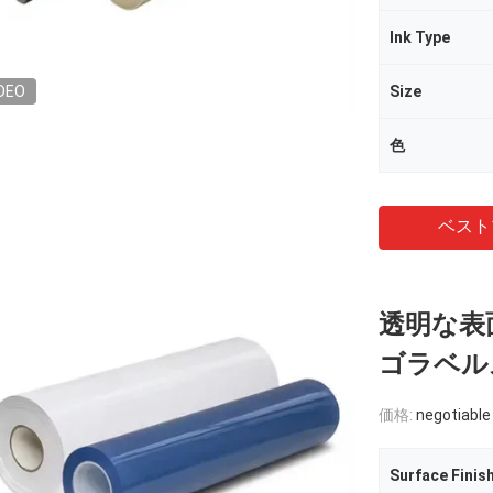
Ink Type
DEO
Size
色
ベスト
透明な表面
ゴラベル
価格:
negotiable
Surface Finis