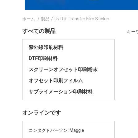
ホーム
/
製品
/
Uv Dtf Transfer Film Sticker
すべての製品
キーワード
紫外線印刷材料
DTF印刷材料
スクリーンオフセット印刷粉末
オフセット印刷フィルム
サブライメーション印刷材料
オンラインです
コンタクトパーソン :
Maggie