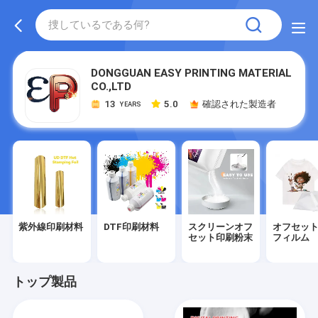
DONGGUAN EASY PRINTING MATERIAL
CO.,LTD
13
5.0
確認された製造者
YEARS
紫外線印刷材料
DTF印刷材料
スクリーンオフ
オフセッ
セット印刷粉末
フィルム
トップ製品