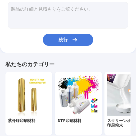
続行
私たちのカテゴリー
紫外線印刷材料
DTF印刷材料
スクリーンオフ
印刷粉末