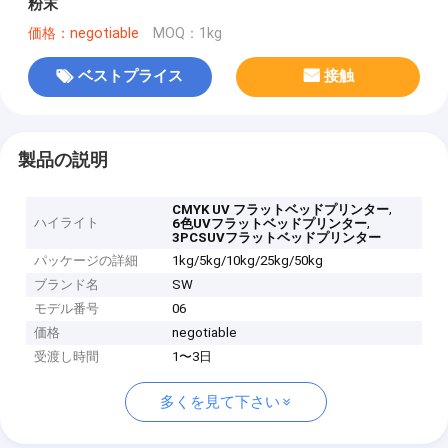
粉末
価格：negotiable
MOQ：1kg
ベストプライス
接触
製品の説明
,
CMYK UV フラットベッドプリンター
ハイライト
,
6色UVフラットベッドプリンター
3PCSUVフラットベッドプリンター
パッケージの詳細
1kg/5kg/10kg/25kg/50kg
ブランド名
SW
モデル番号
06
価格
negotiable
受渡し時間
1〜3日
多くを見て下さい