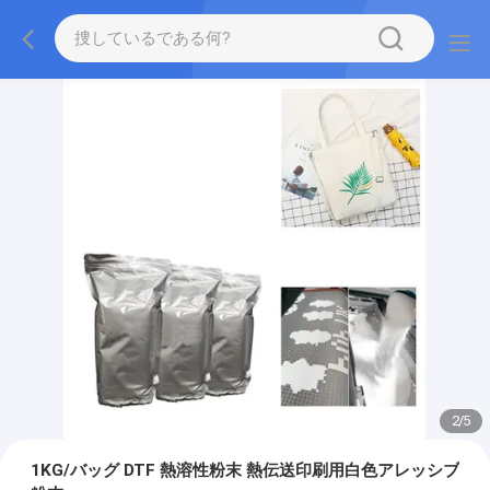
2
/
5
1KG/バッグ DTF 熱溶性粉末 熱伝送印刷用白色アレッシブ