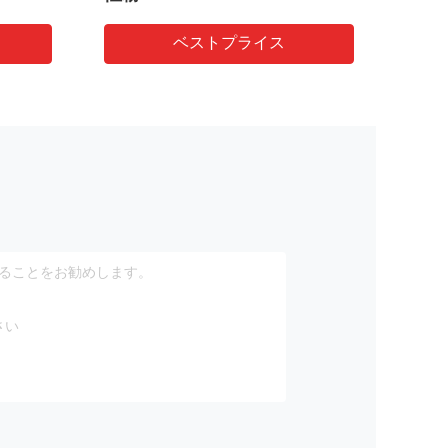
ー
ベストプライス