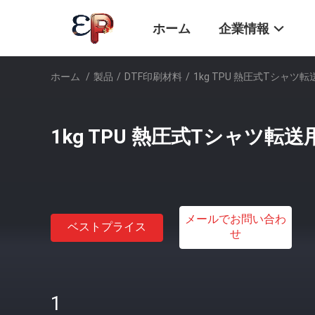
ホーム
企業情報
ホーム
/
製品
/
DTF印刷材料
/
1kg TPU 熱圧式Tシャツ
1kg TPU 熱圧式Tシャツ転
メールでお問い合わ
ベストプライス
せ
1