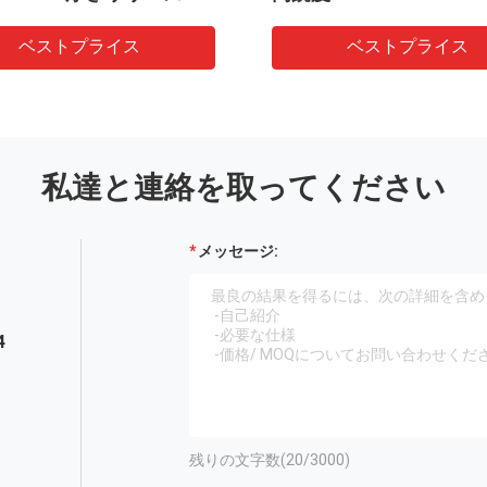
ベストプライス
ベストプライス
私達と連絡を取ってください
メッセージ:
4
残りの文字数(
20
/3000)