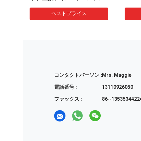
刷
ベストプライス
コンタクトパーソン :
Mrs. Maggie
電話番号 :
13110926050
ファックス :
86--1353534422