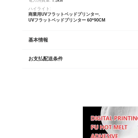
1.5kw
ハイライト:
,
商業用UVフラットベッドプリンター
UVフラットベッドプリンター 60*90CM
基本情報
お支払配送条件