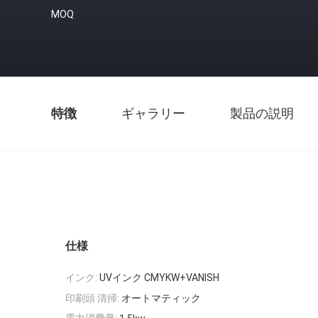
MOQ
特徴
ギャラリー
製品の説明
仕様
インク:
UVインク CMYKW+VANISH
印刷頭 清掃:
オートマティック
電力消費量: