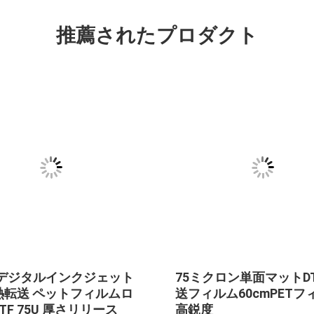
推薦されたプロダクト
mデジタルインクジェット
75ミクロン単面マットD
熱転送 ペットフィルムロ
送フィルム60cmPETフ
TF 75U 厚さリリース
高鋭度