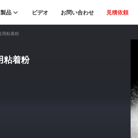
製品
ビデオ
お問い合わせ
見積依頼
転送用粘着粉
送用粘着粉