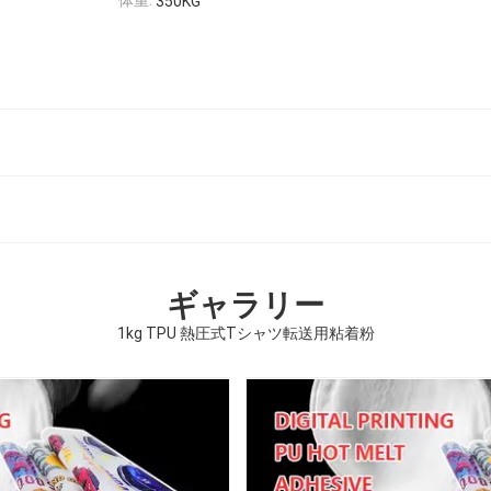
350KG
ギャラリー
1kg TPU 熱圧式Tシャツ転送用粘着粉