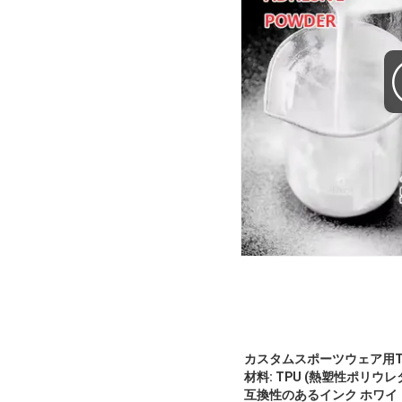
カスタムスポーツウェア用TPU熱
材料:
TPU (熱塑性ポリウレ
互換性のあるインク
ホワイト