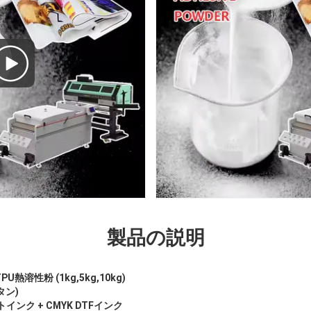
製品の説明
溶性粉 (1kg,5kg,10kg)
タン)
インク + CMYK DTFインク