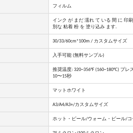
フィルム
インク が まだ 濡れ て いる 間 に 印
別な 粘着 粉 を 塗り込み ます.
30/33/60cm*100m / カスタムサイズ
入手可能 (無料サンプル)
推奨温度: 320~356°F (160~180°C)
10〜15秒
マットホワイト
A3/A4/A3+/カスタムサイズ
ホット・ピール/ウォーム・ピール/