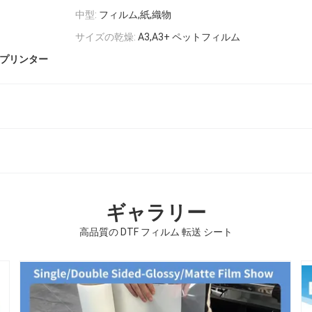
中型:
フィルム,紙,織物
サイズの乾燥:
A3,A3+ ペットフィルム
Fプリンター
ギャラリー
高品質の DTF フィルム 転送 シート