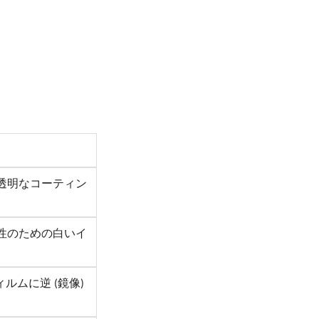
た透明なコーティン
透明性のための白いイ
ルムに逆 (鏡像)