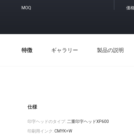
MOQ
価
特徴
ギャラリー
製品の説明
仕様
印字ヘッドのタイプ:
二重印字ヘッドXP600
印刷用インク:
CMYK+W