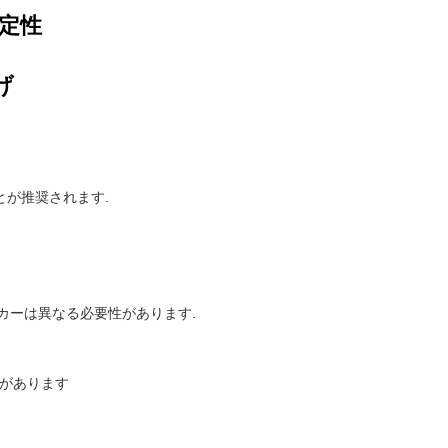
安定性
げ
とが推奨されます.
イカーは異なる必要性があります.
必要があります