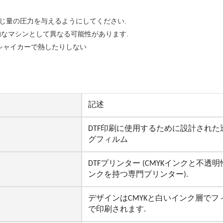
じ量の圧力を与えるようにしてください.
的なマシンとして異なる可能性があります.
 シャイカーで熱したりしない
記述
DTF印刷に使用するために設計され
グフィルム
DTFプリンター (CMYKインクと不
ンクを持つ専門プリンター).
デザインはCMYKと白いインク層でフィ
で印刷されます.