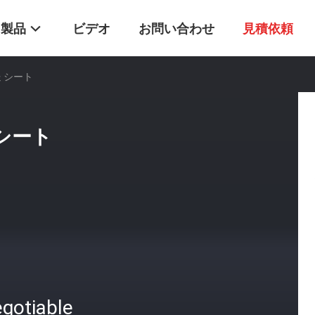
製品
ビデオ
お問い合わせ
見積依頼
送 シート
 シート
gotiable