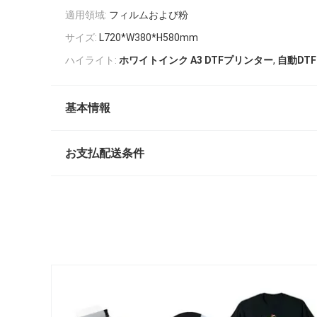
適用領域:
フィルムおよび粉
サイズ:
L720*W380*H580mm
,
ハイライト:
ホワイトインク A3 DTFプリンター
自動DT
基本情報
お支払配送条件