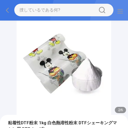
2
/
6
粘着性DTF粉末 1kg 白色熱溶性粉末 DTFシェーキングマ