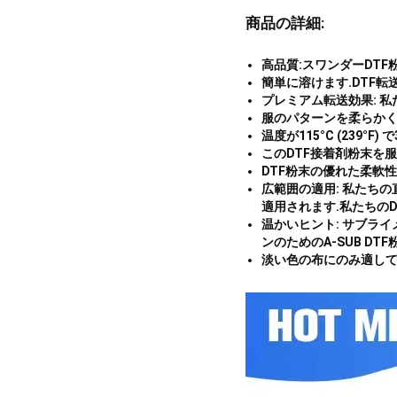
商品の詳細:
高品質:スワンダーDTF
簡単に溶けます.DTF
プレミアム転送効果: 
服のパターンを柔らかく
温度が115°C (239°F) 
このDTF接着剤粉末を
DTF粉末の優れた柔軟
広範囲の適用: 私たちの
適用されます.私たちの
温かいヒント: サブラ
ンのためのA-SUB DTF
淡い色の布にのみ適して