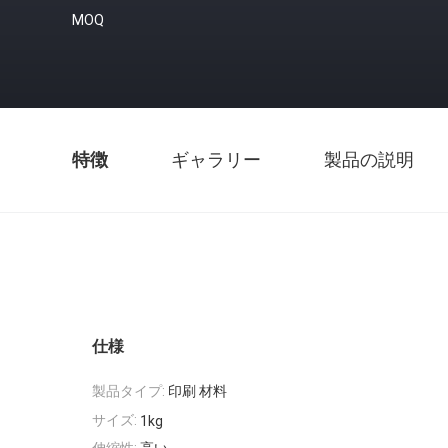
MOQ
特徴
ギャラリー
製品の説明
仕様
製品タイプ:
印刷 材料
サイズ:
1kg
伸縮性:
高い