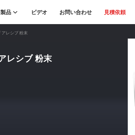
製品
ビデオ
お問い合わせ
見積依頼
F アレシブ 粉末
 アレシブ 粉末