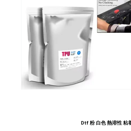
Dtf 粉 白色 熱溶性 