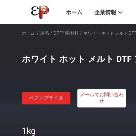
ホーム
企業情報
ホーム
/
製品
/
DTF印刷材料
/
ホワイト ホット メルト DT
ホワイト ホット メルト DTF
メールでお問い合わ
ベストプライス
せ
1kg