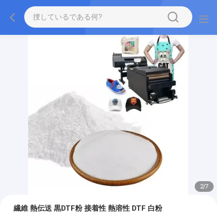
2
/
7
繊維 熱伝送 黒DTF粉 接着性 熱溶性 DTF 白粉