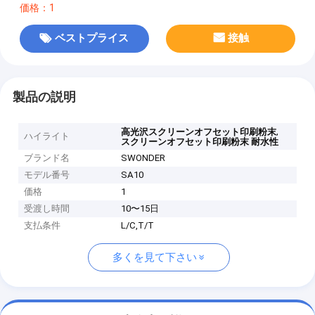
価格：1
ベストプライス
接触
製品の説明
,
高光沢スクリーンオフセット印刷粉末
ハイライト
スクリーンオフセット印刷粉末 耐水性
ブランド名
SWONDER
モデル番号
SA10
価格
1
受渡し時間
10〜15日
支払条件
L/C,T/T
多くを見て下さい