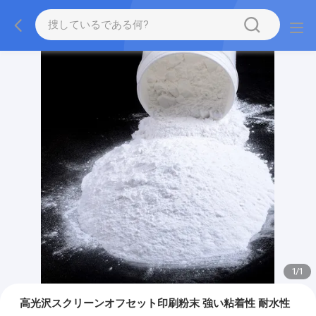
1
/
1
高光沢スクリーンオフセット印刷粉末 強い粘着性 耐水性